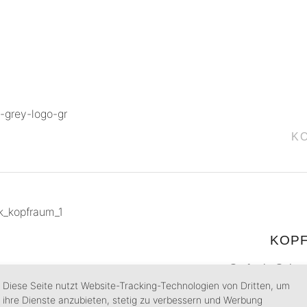
K
KOP
Stefanie Sche
Diese Seite nutzt Website-Tracking-Technologien von Dritten, um
Mischtechnik auf Bet
ihre Dienste anzubieten, stetig zu verbessern und Werbung