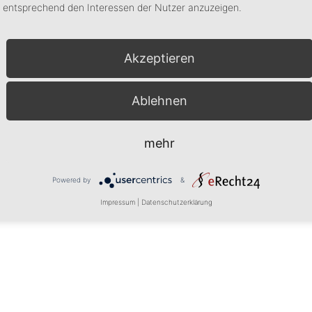
Edelstahl, Beton & Misch
entsprechend den Interessen der Nutzer anzuzeigen.
Maße: 51 cm
Akzeptieren
Ablehnen
mehr
Powered by
&
Impressum
|
Datenschutzerklärung