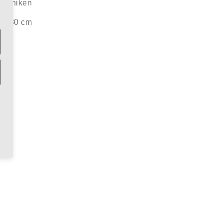
techniken
 x 30 cm