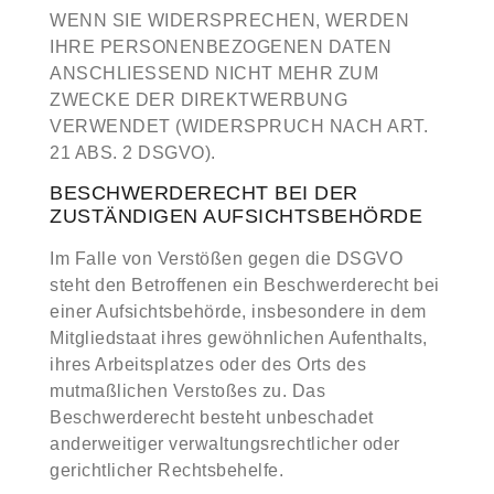
WENN SIE WIDERSPRECHEN, WERDEN
IHRE PERSONENBEZOGENEN DATEN
ANSCHLIESSEND NICHT MEHR ZUM
ZWECKE DER DIREKTWERBUNG
VERWENDET (WIDERSPRUCH NACH ART.
21 ABS. 2 DSGVO).
BESCHWERDE­RECHT BEI DER
ZUSTÄNDIGEN AUFSICHTS­BEHÖRDE
Im Falle von Verstößen gegen die DSGVO
steht den Betroffenen ein Beschwerderecht bei
einer Aufsichtsbehörde, insbesondere in dem
Mitgliedstaat ihres gewöhnlichen Aufenthalts,
ihres Arbeitsplatzes oder des Orts des
mutmaßlichen Verstoßes zu. Das
Beschwerderecht besteht unbeschadet
anderweitiger verwaltungsrechtlicher oder
gerichtlicher Rechtsbehelfe.