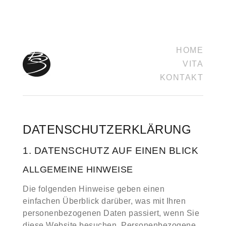
HOME
VITA
KONTAKT
DATENSCHUTZ­ERKLÄRUNG
1. DATENSCHUTZ AUF EINEN BLICK
ALLGEMEINE HINWEISE
Die folgenden Hinweise geben einen
einfachen Überblick darüber, was mit Ihren
personenbezogenen Daten passiert, wenn Sie
diese Website besuchen. Personenbezogene