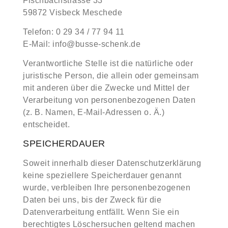
Fischbachstrasse 33
59872 Visbeck Meschede
Telefon: 0 29 34 / 77 94 11
E-Mail: info@busse-schenk.de
Verantwortliche Stelle ist die natürliche oder
juristische Person, die allein oder gemeinsam
mit anderen über die Zwecke und Mittel der
Verarbeitung von personenbezogenen Daten
(z. B. Namen, E-Mail-Adressen o. Ä.)
entscheidet.
SPEICHERDAUER
Soweit innerhalb dieser Datenschutzerklärung
keine speziellere Speicherdauer genannt
wurde, verbleiben Ihre personenbezogenen
Daten bei uns, bis der Zweck für die
Datenverarbeitung entfällt. Wenn Sie ein
berechtigtes Löschersuchen geltend machen