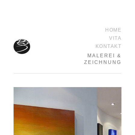
HOME
VITA
KONTAKT
MALEREI &
ZEICHNUNG