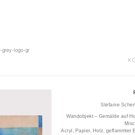
K
Stefanie Sche
Wandobjekt – Gemälde auf Ho
Misc
Acryl, Papier, Holz, geflammter 