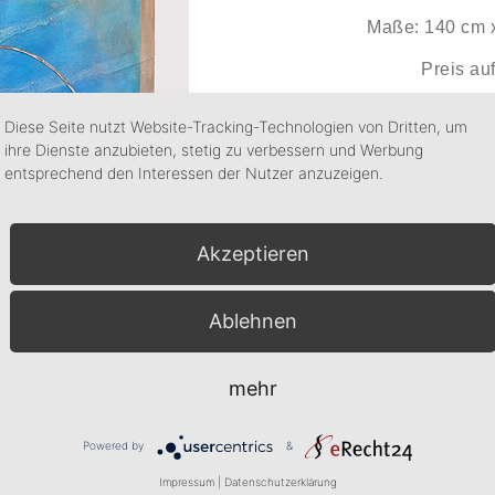
Maße: 140 cm 
Preis au
Diese Seite nutzt Website-Tracking-Technologien von Dritten, um
ihre Dienste anzubieten, stetig zu verbessern und Werbung
entsprechend den Interessen der Nutzer anzuzeigen.
Akzeptieren
Ablehnen
mehr
Powered by
&
Impressum
|
Datenschutzerklärung