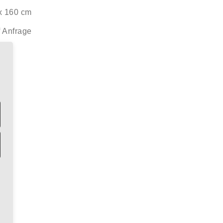
x 160 cm
f Anfrage