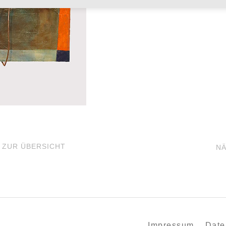
 ZUR ÜBERSICHT
N
Impressum
Date